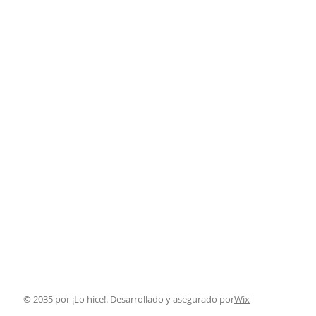
© 2035 por ¡Lo hice!. Desarrollado y asegurado por
Wix