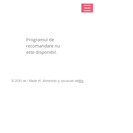
Programul de
recomandare nu
este disponibil.
© 2035 de I Made It!. Alimentat și securizat de
Wix