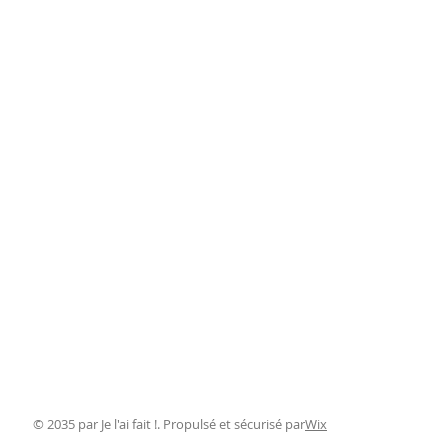
© 2035 par Je l'ai fait !. Propulsé et sécurisé par
Wix